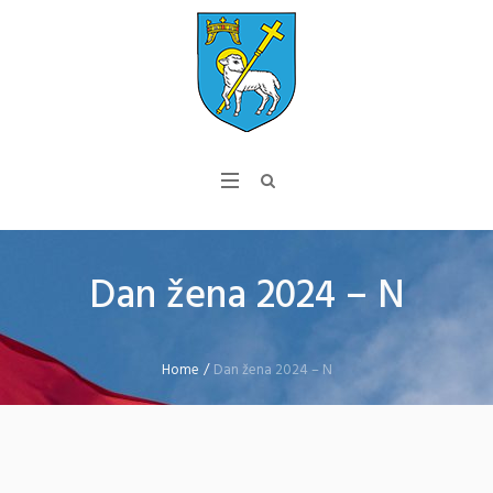
Dan žena 2024 – N
Home
/
Dan žena 2024 – N