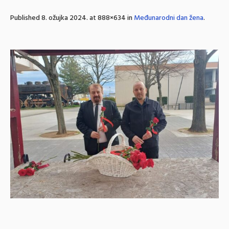
Published
8. ožujka 2024.
at 888×634 in
Međunarodni dan žena
.