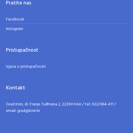
Pratite nas
Facebook
Instagram
Pristupačnost
Izjava o pristupačnosti
Kontakt
Grad Knin, dr. Franje Tuđmana 2, 22300 Knin / tel: 022/664-411 /
email: grad@knin.hr