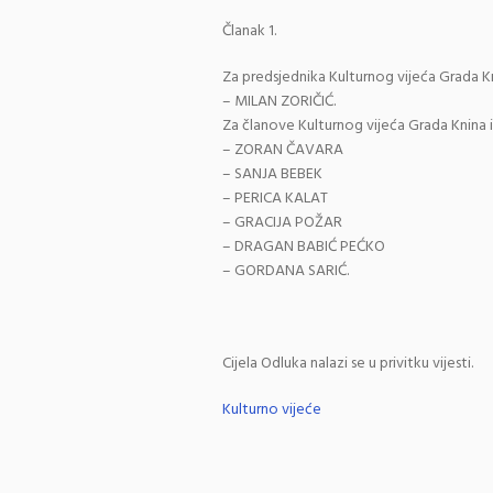
Članak 1.
Za predsjednika Kulturnog vijeća Grada K
– MILAN ZORIČIĆ.
Za članove Kulturnog vijeća Grada Knina 
– ZORAN ČAVARA
– SANJA BEBEK
– PERICA KALAT
– GRACIJA POŽAR
– DRAGAN BABIĆ PEĆKO
– GORDANA SARIĆ.
Cijela Odluka nalazi se u privitku vijesti.
Kulturno vijeće