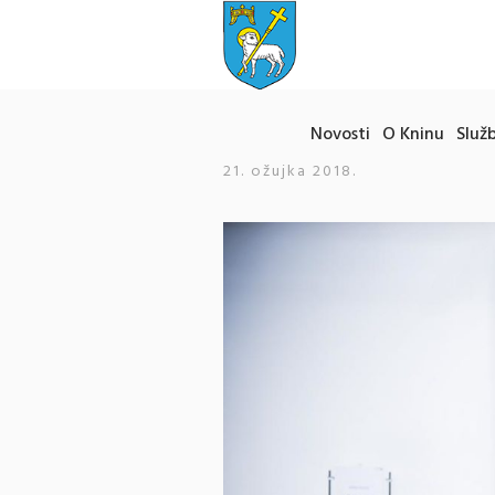
Novosti
O Kninu
Služb
21. ožujka 2018.