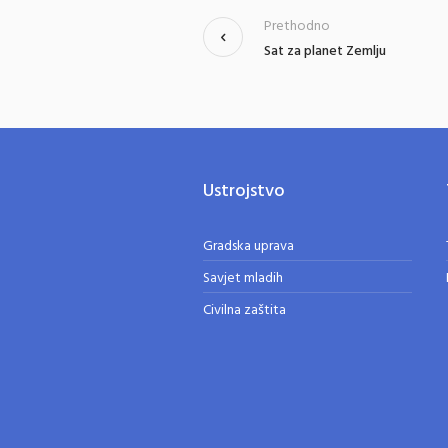
Prethodno
Sat za planet Zemlju
Ustrojstvo
Gradska uprava
Savjet mladih
Civilna zaštita