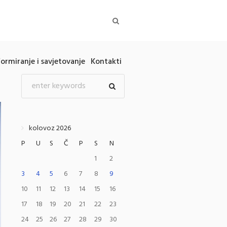
formiranje i savjetovanje
Kontakti
kolovoz 2026
P
U
S
Č
P
S
N
1
2
3
4
5
6
7
8
9
10
11
12
13
14
15
16
17
18
19
20
21
22
23
24
25
26
27
28
29
30