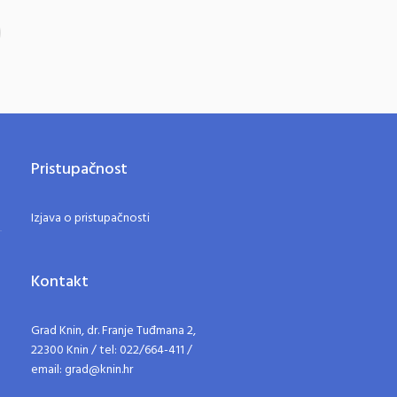
Pristupačnost
Izjava o pristupačnosti
Kontakt
Grad Knin, dr. Franje Tuđmana 2,
22300 Knin / tel: 022/664-411 /
email: grad@knin.hr