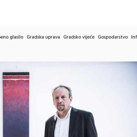
eno glasilo
Gradska uprava
Gradsko vijeće
Gospodarstvo
In