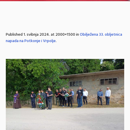
Published
1. svibnja 2024.
at 2000×1500 in
Obilježena 33. obljetnica
napada na Potkonje i Vrpolje
.