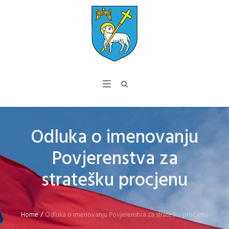
Odluka o imenovanju
Povjerenstva za
stratešku procjenu
Home
/
Odluka o imenovanju Povjerenstva za stratešku procjenu