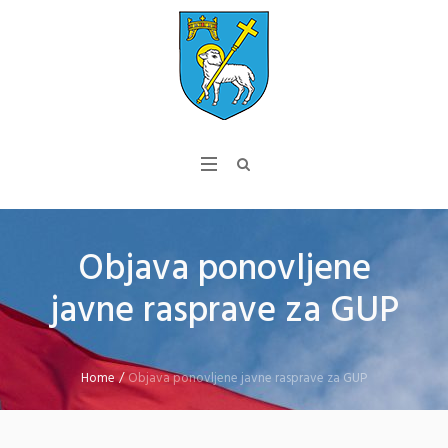
Objava ponovljene
javne rasprave za GUP
Home
/
Objava ponovljene javne rasprave za GUP