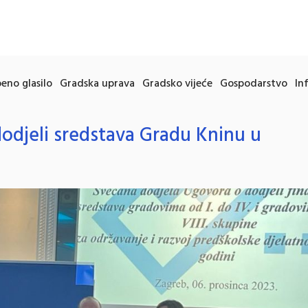
eno glasilo
Gradska uprava
Gradsko vijeće
Gospodarstvo
In
odjeli sredstava Gradu Kninu u