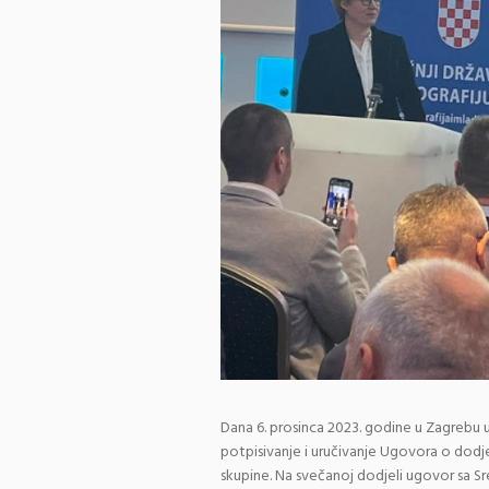
Dana 6. prosinca 2023. godine u Zagrebu 
potpisivanje i uručivanje Ugovora o dodje
skupine. Na svečanoj dodjeli ugovor sa Sr