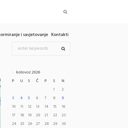
formiranje i savjetovanje
Kontakti
kolovoz 2026
P
U
S
Č
P
S
N
1
2
3
4
5
6
7
8
9
10
11
12
13
14
15
16
17
18
19
20
21
22
23
24
25
26
27
28
29
30