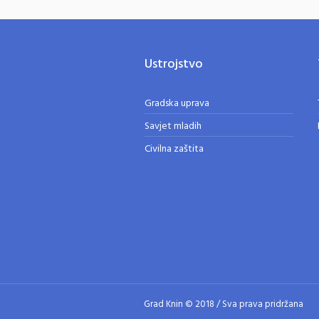
Ustrojstvo
Gradska uprava
Savjet mladih
Civilna zaštita
Grad Knin © 2018 / Sva prava pridržana