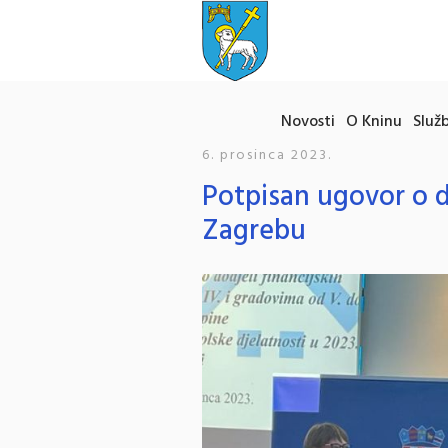
Novosti
O Kninu
Služb
6. prosinca 2023.
Potpisan ugovor o d
Zagrebu