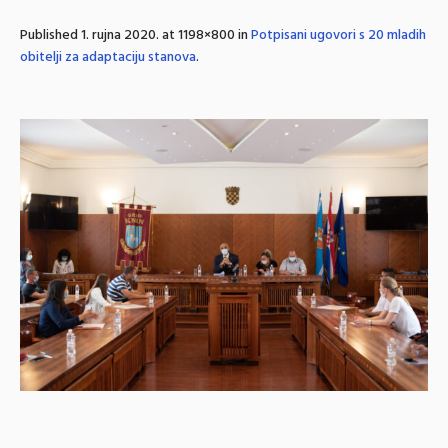
Published
1. rujna 2020.
at 1198×800 in
Potpisani ugovori s 20 mladih
obitelji za adaptaciju stanova
.