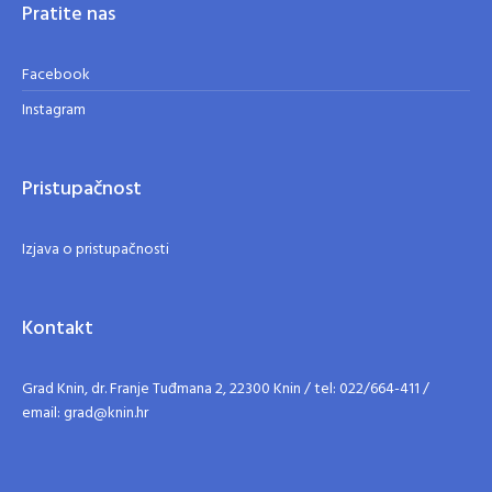
Pratite nas
Facebook
Instagram
Pristupačnost
Izjava o pristupačnosti
Kontakt
Grad Knin, dr. Franje Tuđmana 2, 22300 Knin / tel: 022/664-411 /
email: grad@knin.hr