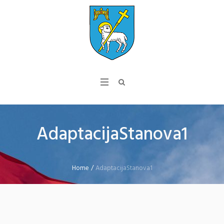
AdaptacijaStanova1
Home
/
AdaptacijaStanova1