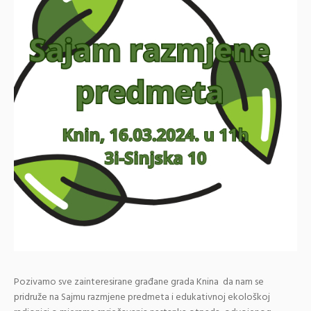
Pozivamo sve zainteresirane građane grada Knina da nam se
pridruže na Sajmu razmjene predmeta i edukativnoj ekološkoj