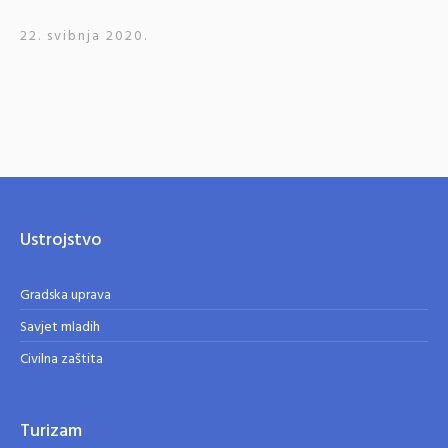
22. svibnja 2020.
Ustrojstvo
Gradska uprava
Savjet mladih
Civilna zaštita
Turizam