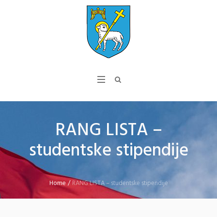
RANG LISTA –
studentske stipendije
Home
/
RANG LISTA – studentske stipendije