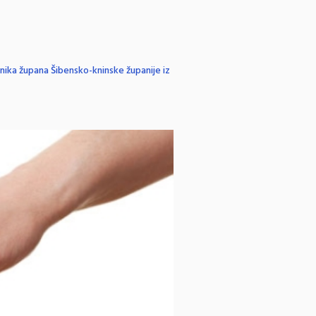
enika župana Šibensko-kninske županije iz