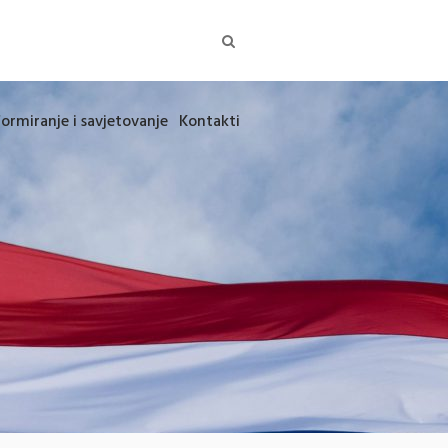
formiranje i savjetovanje
Kontakti