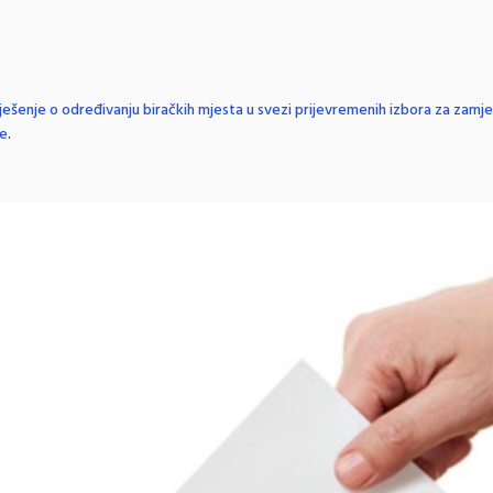
ješenje o određivanju biračkih mjesta u svezi prijevremenih izbora za zamj
ne
.