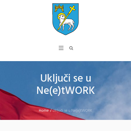
Uključi se u
Ne(e)tWORK
Home
/
Uključi se u Ne(e)tWORK