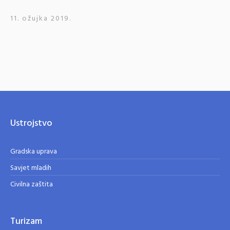
11. ožujka 2019.
Ustrojstvo
Gradska uprava
Savjet mladih
Civilna zaštita
Turizam