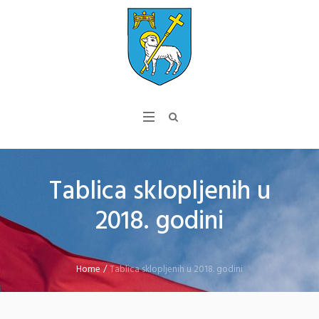
Tablica sklopljenih u
2018. godini
Home
/
Tablica sklopljenih u 2018. godini