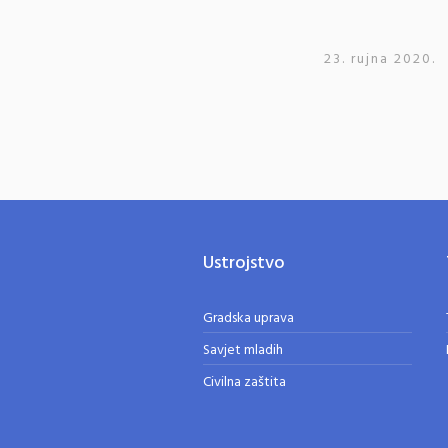
23. rujna 2020.
Ustrojstvo
Gradska uprava
Savjet mladih
Civilna zaštita