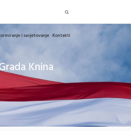
formiranje i savjetovanje
Kontakti
 Grada Knina