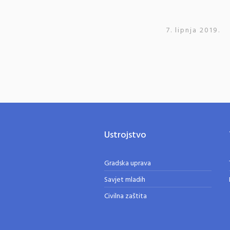
7. lipnja 2019.
Ustrojstvo
Gradska uprava
Savjet mladih
Civilna zaštita