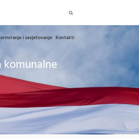
formiranje i savjetovanje
Kontakti
ja komunalne