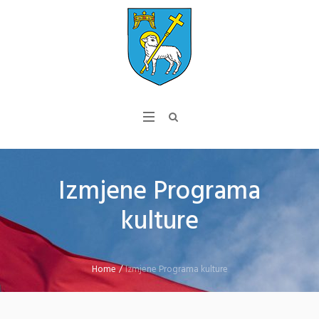
Izmjene Programa
kulture
Home
/
Izmjene Programa kulture