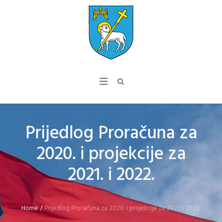
Prijedlog Proračuna za
2020. i projekcije za
2021. i 2022.
Home
/
Prijedlog Proračuna za 2020. i projekcije za 2021. i 2022.