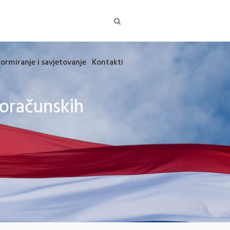
formiranje i savjetovanje
Kontakti
roračunskih