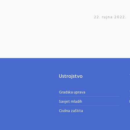
22. rujna 2022.
Ustrojstvo
Gradska uprava
Savjet mladih
Civilna zaštita