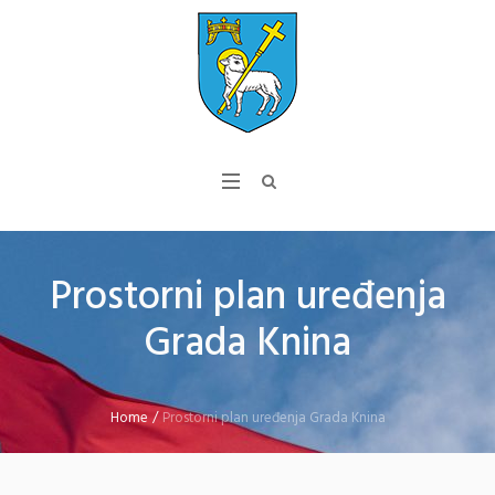
Prostorni plan uređenja
Grada Knina
Home
/
Prostorni plan uređenja Grada Knina