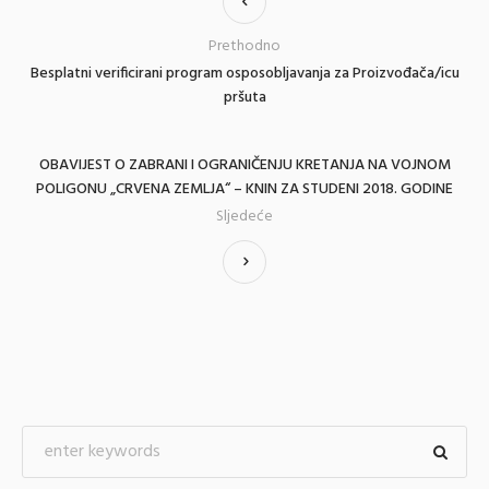
Prethodno
Besplatni verificirani program osposobljavanja za Proizvođača/icu
pršuta
OBAVIJEST O ZABRANI I OGRANIČENJU KRETANJA NA VOJNOM
POLIGONU „CRVENA ZEMLJA“ – KNIN ZA STUDENI 2018. GODINE
Sljedeće