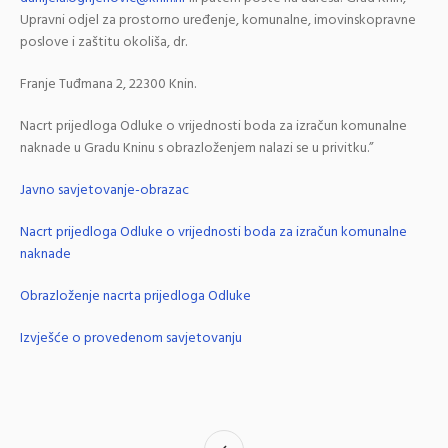
Upravni odjel za prostorno uređenje, komunalne, imovinskopravne
poslove i zaštitu okoliša, dr.
Franje Tuđmana 2, 22300 Knin.
Nacrt prijedloga Odluke o vrijednosti boda za izračun komunalne
naknade u Gradu Kninu s obrazloženjem nalazi se u privitku.”
Javno savjetovanje-obrazac
Nacrt prijedloga Odluke o vrijednosti boda za izračun komunalne
naknade
Obrazloženje nacrta prijedloga Odluke
Izvješće o provedenom savjetovanju