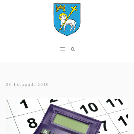
23. listopada 2018.