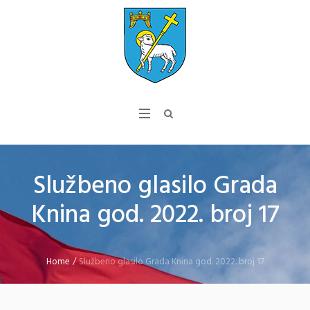
Službeno glasilo Grada
Knina god. 2022. broj 17
Home
/
Službeno glasilo Grada Knina god. 2022. broj 17