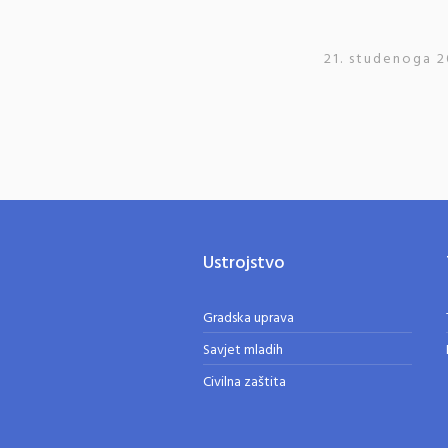
21. studenoga 2
Ustrojstvo
Gradska uprava
Savjet mladih
Civilna zaštita