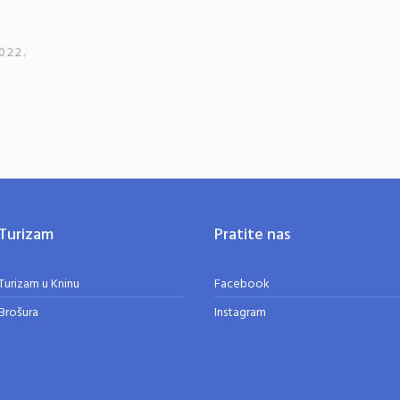
022.
Turizam
Pratite nas
Turizam u Kninu
Facebook
Brošura
Instagram