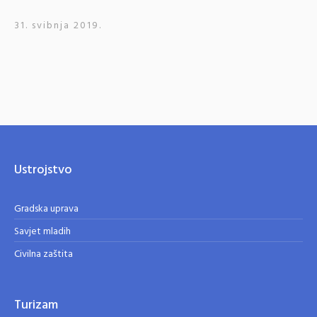
31. svibnja 2019.
Ustrojstvo
Gradska uprava
Savjet mladih
Civilna zaštita
Turizam