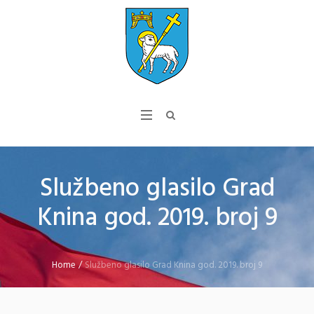
Službeno glasilo Grad
Knina god. 2019. broj 9
Home
/
Službeno glasilo Grad Knina god. 2019. broj 9