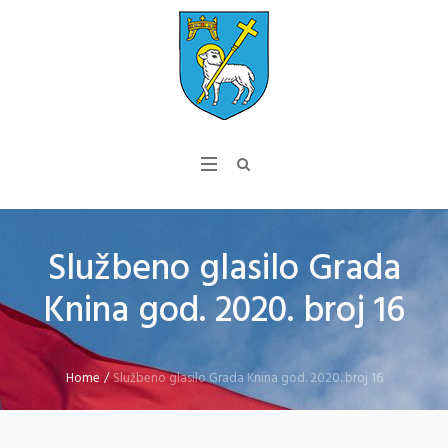
Službeno glasilo Grada
Knina god. 2020. broj 16
Home
/
Službeno glasilo Grada Knina god. 2020. broj 16