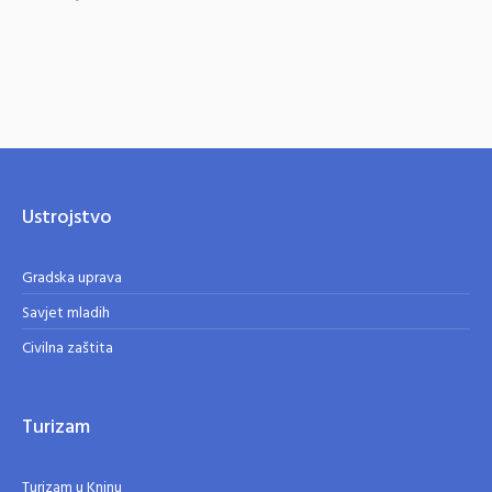
Ustrojstvo
Gradska uprava
Savjet mladih
Civilna zaštita
Turizam
Turizam u Kninu