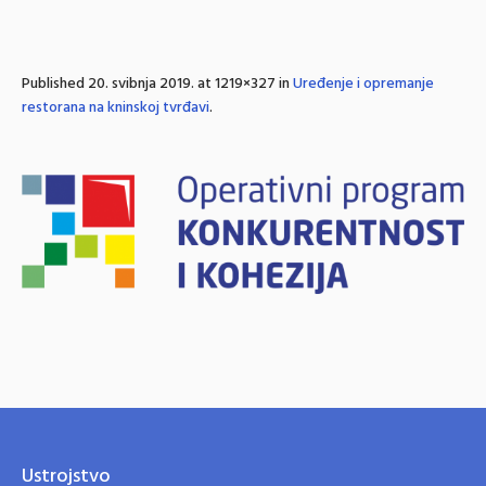
Published
20. svibnja 2019.
at 1219×327 in
Uređenje i opremanje
restorana na kninskoj tvrđavi
.
Ustrojstvo