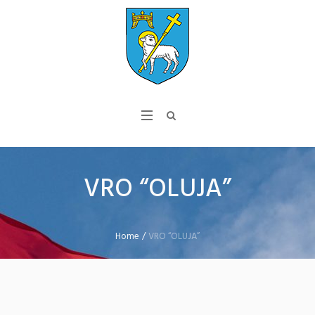
VRO “OLUJA”
Home
/
VRO “OLUJA”