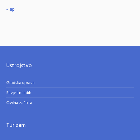
« srp
Ustrojstvo
Gradska uprava
Savjet mladih
Civilna zaštita
Turizam