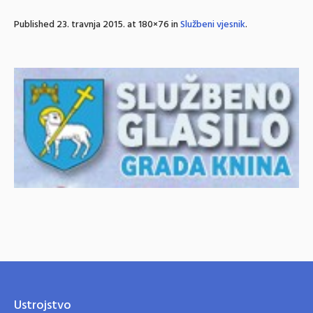
Published
23. travnja 2015.
at 180×76 in
Službeni vjesnik
.
Ustrojstvo