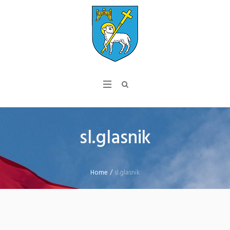
sl.glasnik
Home
/
sl.glasnik