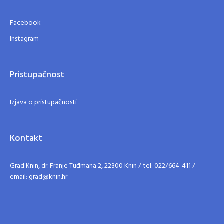
Facebook
Instagram
Pristupačnost
Izjava o pristupačnosti
Kontakt
Grad Knin, dr. Franje Tuđmana 2, 22300 Knin / tel: 022/664-411 /
email: grad@knin.hr