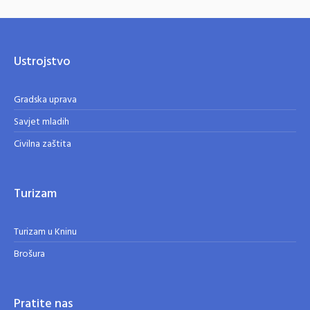
Ustrojstvo
Gradska uprava
Savjet mladih
Civilna zaštita
Turizam
Turizam u Kninu
Brošura
Pratite nas