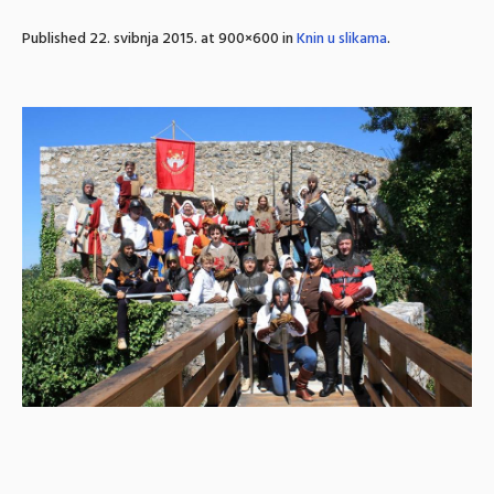
Published
22. svibnja 2015.
at 900×600 in
Knin u slikama
.