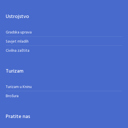
Ustrojstvo
Gradska uprava
Savjet mladih
Civilna zaštita
Turizam
Turizam u Kninu
Brošura
Pratite nas