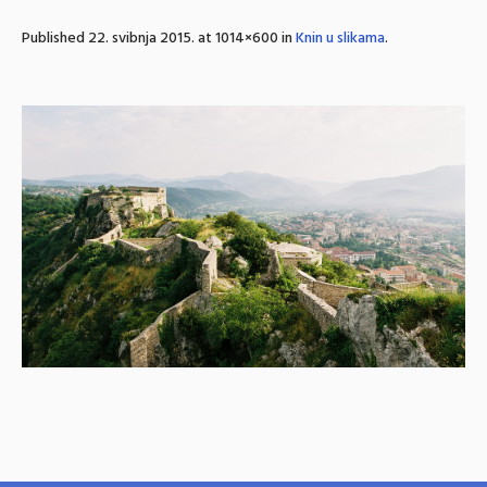
Published
22. svibnja 2015.
at 1014×600 in
Knin u slikama
.