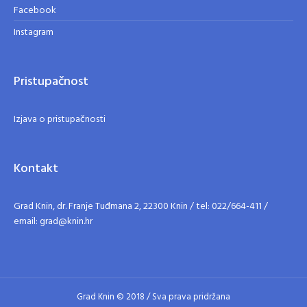
Facebook
Instagram
Pristupačnost
Izjava o pristupačnosti
Kontakt
Grad Knin, dr. Franje Tuđmana 2, 22300 Knin / tel: 022/664-411 /
email: grad@knin.hr
Grad Knin © 2018 / Sva prava pridržana