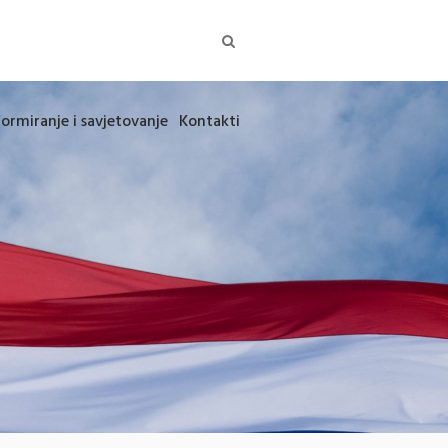
formiranje i savjetovanje
Kontakti