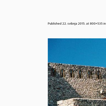
Published
22. svibnja 2015.
at 800×535 i