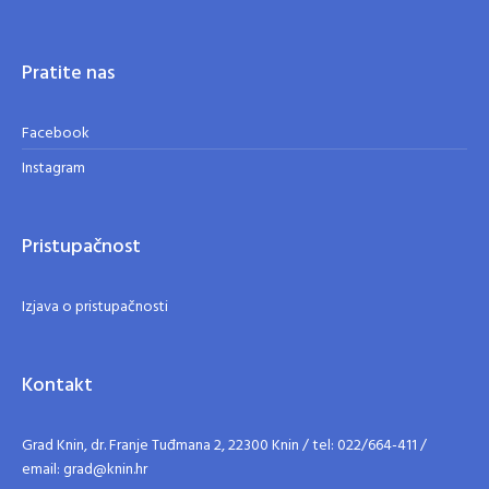
Pratite nas
Facebook
Instagram
Pristupačnost
Izjava o pristupačnosti
Kontakt
Grad Knin, dr. Franje Tuđmana 2, 22300 Knin / tel: 022/664-411 /
email: grad@knin.hr