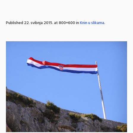
Published
22. svibnja 2015.
at 800×600 in
Knin u slikama
.