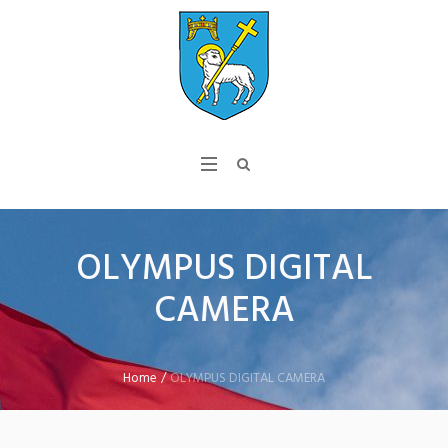
OLYMPUS DIGITAL
CAMERA
Home
/
OLYMPUS DIGITAL CAMERA