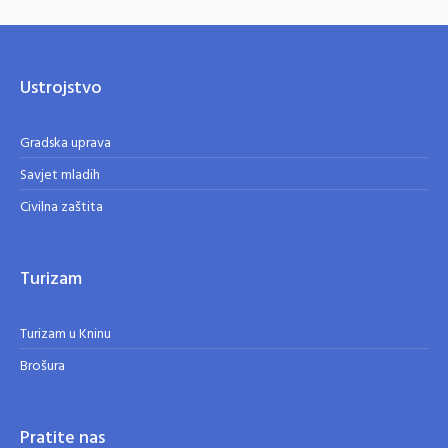
Ustrojstvo
Gradska uprava
Savjet mladih
Civilna zaštita
Turizam
Turizam u Kninu
Brošura
Pratite nas