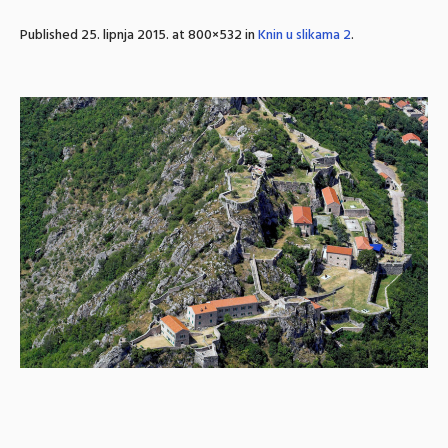
Published
25. lipnja 2015.
at 800×532 in
Knin u slikama 2
.