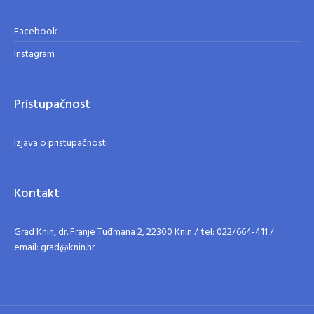
Facebook
Instagram
Pristupačnost
Izjava o pristupačnosti
Kontakt
Grad Knin, dr. Franje Tuđmana 2, 22300 Knin / tel: 022/664-411 /
email: grad@knin.hr