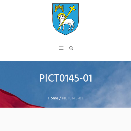
PICT0145-01
Home
/
PICT0145-01