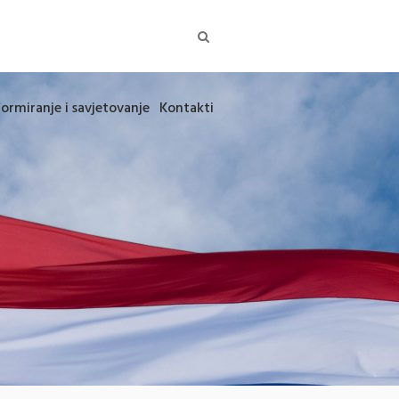
formiranje i savjetovanje
Kontakti