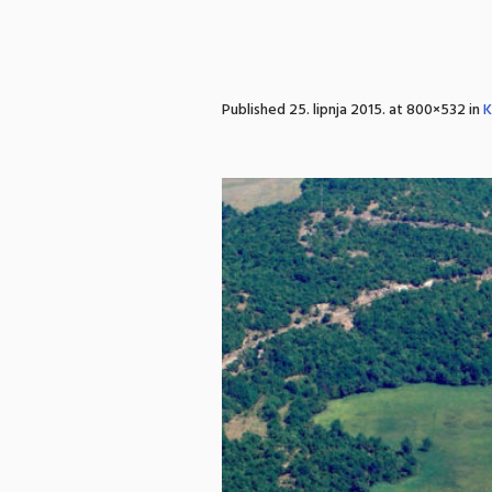
Published
25. lipnja 2015.
at 800×532 in
K