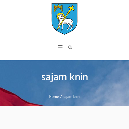
sajam knin
Home
/
sajam knin