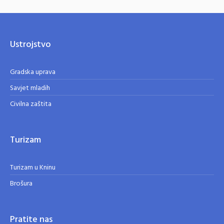
Ustrojstvo
Gradska uprava
Savjet mladih
Civilna zaštita
Turizam
Turizam u Kninu
Brošura
Pratite nas