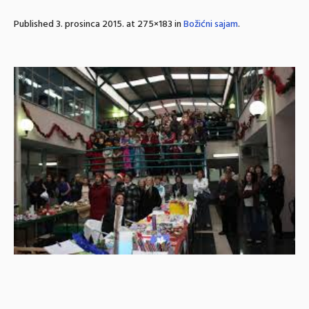
Published
3. prosinca 2015.
at 275×183 in
Božićni sajam
.