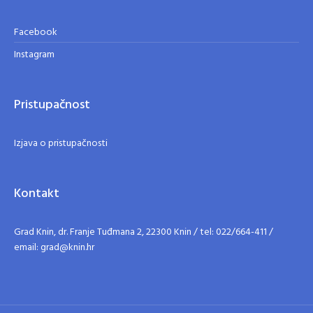
Facebook
Instagram
Pristupačnost
Izjava o pristupačnosti
Kontakt
Grad Knin, dr. Franje Tuđmana 2, 22300 Knin / tel: 022/664-411 /
email: grad@knin.hr