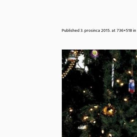
Published
3. prosinca 2015.
at 736×518 in