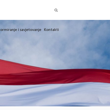
formiranje i savjetovanje
Kontakti