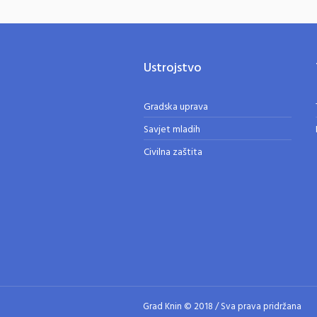
Ustrojstvo
Gradska uprava
Savjet mladih
Civilna zaštita
Grad Knin © 2018 / Sva prava pridržana