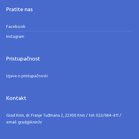
Pratite nas
Facebook
Instagram
Pristupačnost
Izjava o pristupačnosti
Kontakt
Grad Knin, dr. Franje Tuđmana 2, 22300 Knin / tel: 022/664-411 /
email: grad@knin.hr