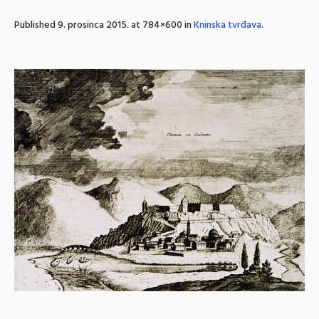
Published
9. prosinca 2015.
at 784×600 in
Kninska tvrđava
.