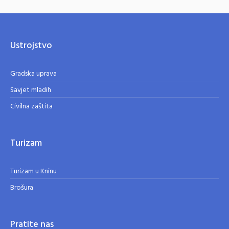
Ustrojstvo
Gradska uprava
Savjet mladih
Civilna zaštita
Turizam
Turizam u Kninu
Brošura
Pratite nas