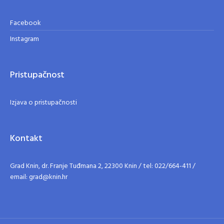
Facebook
Instagram
Pristupačnost
Izjava o pristupačnosti
Kontakt
Grad Knin, dr. Franje Tuđmana 2, 22300 Knin / tel: 022/664-411 /
email: grad@knin.hr