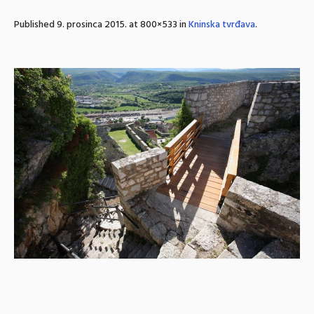
Published
9. prosinca 2015.
at 800×533 in
Kninska tvrđava
.