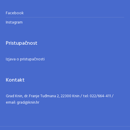
Facebook
Instagram
Pristupačnost
Izjava o pristupačnosti
Kontakt
Grad Knin, dr. Franje Tuđmana 2, 22300 Knin / tel: 022/664-411 /
email: grad@knin.hr