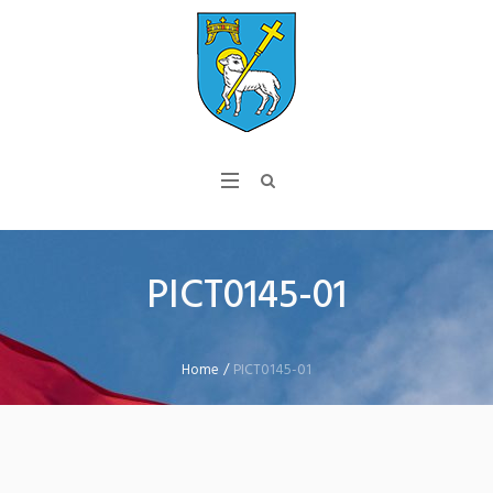
PICT0145-01
Home
/
PICT0145-01