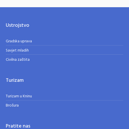
Ustrojstvo
Gradska uprava
Savjet mladih
Civilna zaštita
Turizam
Turizam u Kninu
Brošura
Pratite nas