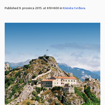
Published
9. prosinca 2015.
at 610×600 in
Kninska tvrđava
.