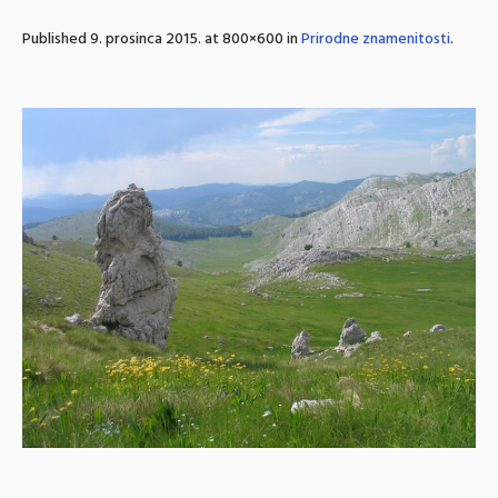
Published
9. prosinca 2015.
at 800×600 in
Prirodne znamenitosti
.