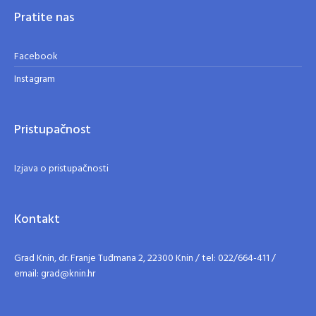
Pratite nas
Facebook
Instagram
Pristupačnost
Izjava o pristupačnosti
Kontakt
Grad Knin, dr. Franje Tuđmana 2, 22300 Knin / tel: 022/664-411 /
email: grad@knin.hr