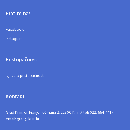
Pratite nas
Facebook
Instagram
Pristupačnost
Izjava o pristupačnosti
Kontakt
Grad Knin, dr. Franje Tuđmana 2, 22300 Knin / tel: 022/664-411 /
email: grad@knin.hr