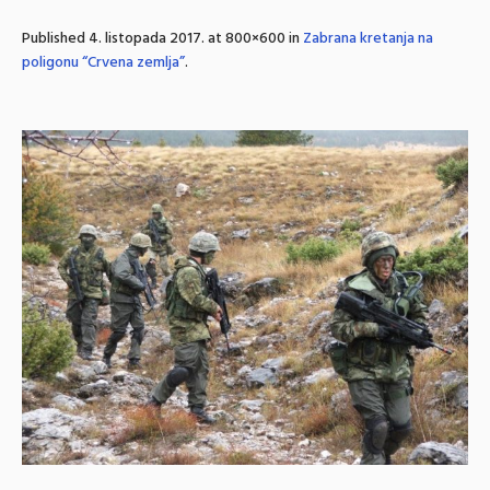
Published
4. listopada 2017.
at 800×600 in
Zabrana kretanja na
poligonu “Crvena zemlja”
.