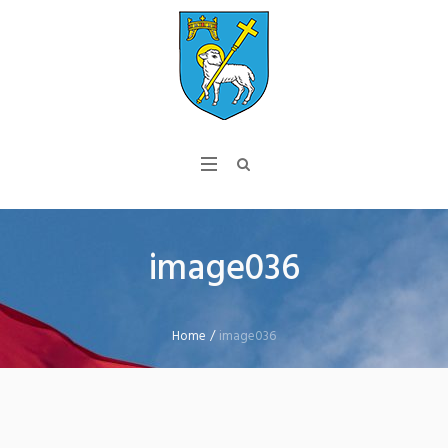
image036
Home
/
image036