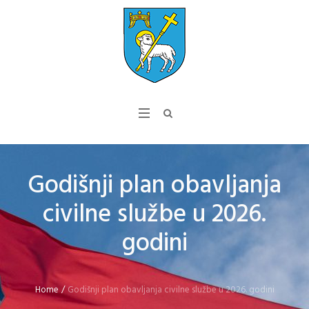
Godišnji plan obavljanja
civilne službe u 2026.
godini
Home
/
Godišnji plan obavljanja civilne službe u 2026. godini