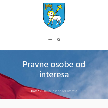
Pravne osobe od
interesa
Home
/
Pravne osobe od interesa