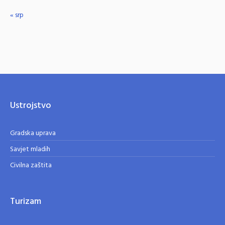
« srp
Ustrojstvo
Gradska uprava
Savjet mladih
Civilna zaštita
Turizam