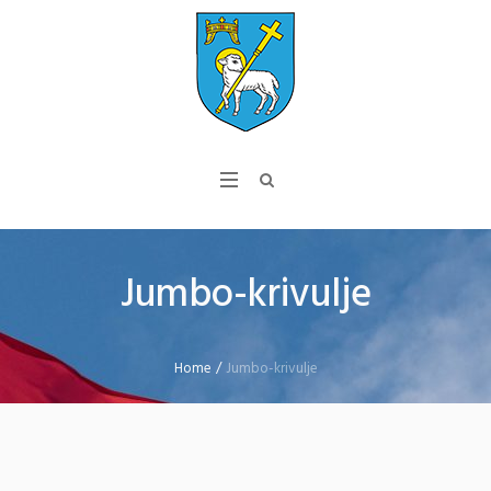
Jumbo-krivulje
Home
/
Jumbo-krivulje