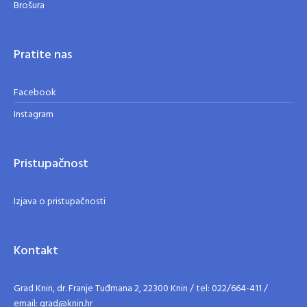
Brošura
Pratite nas
Facebook
Instagram
Pristupačnost
Izjava o pristupačnosti
Kontakt
Grad Knin, dr. Franje Tuđmana 2, 22300 Knin / tel: 022/664-411 /
email: grad@knin.hr