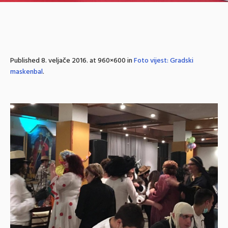
Published
8. veljače 2016.
at 960×600 in
Foto vijest: Gradski
maskenbal
.