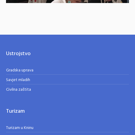
Ustrojstvo
Gradska uprava
Savjet mladih
Civilna zaštita
Turizam
Turizam u Kninu