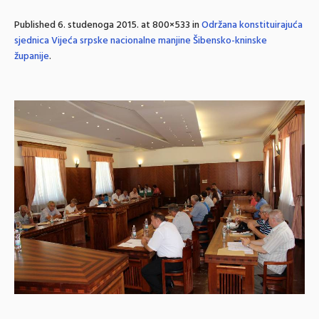
Published
6. studenoga 2015.
at 800×533 in
Održana konstituirajuća
sjednica Vijeća srpske nacionalne manjine Šibensko-kninske
županije
.