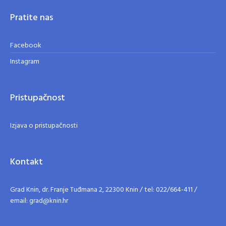
Pratite nas
Facebook
Instagram
Pristupačnost
Izjava o pristupačnosti
Kontakt
Grad Knin, dr. Franje Tuđmana 2, 22300 Knin / tel: 022/664-411 /
email: grad@knin.hr