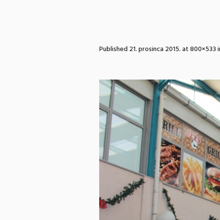
Published
21. prosinca 2015.
at 800×533 