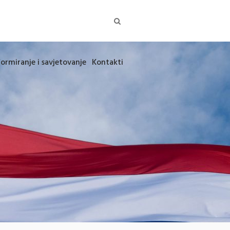
formiranje i savjetovanje
Kontakti